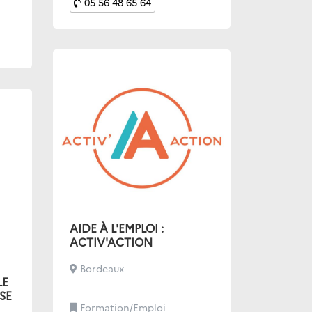
05 56 48 65 64
AIDE À L'EMPLOI :
ACTIV'ACTION
Bordeaux
LE
SE
Formation/Emploi