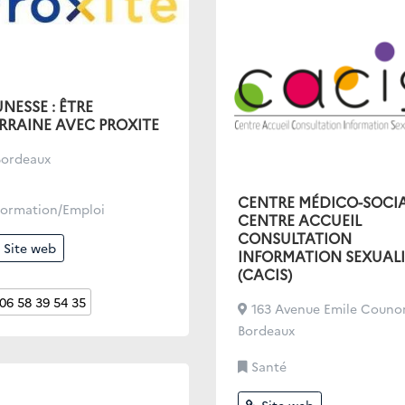
UNESSE : ÊTRE
RRAINE AVEC PROXITE
Bordeaux
CENTRE MÉDICO-SOCIA
ormation/Emploi
CENTRE ACCUEIL
CONSULTATION
Site web
INFORMATION SEXUALI
(CACIS)
06 58 39 54 35
163 Avenue Emile Couno
Bordeaux
Santé