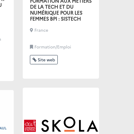
FORMATION AUX MÉTIERS
U
DE LA TECH ET DU
NUMÉRIQUE POUR LES
FEMMES BPI : SISTECH
France
n
Formation/Emploi
Site web