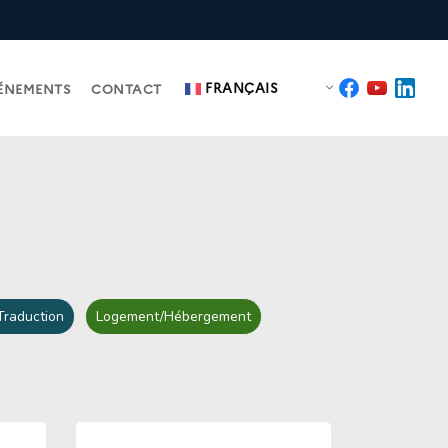
FRANÇAIS
ÉNEMENTS
CONTACT
/Traduction
Logement/Hébergement