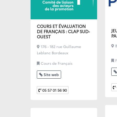
COURS ET ÉVALUATION
JE
DE FRANÇAIS : CLAP SUD-
PA
OUEST
176 - 182 rue Guillaume
Leblanc Bordeaux
F
Cours de Français
Site web
05 57 01 56 90