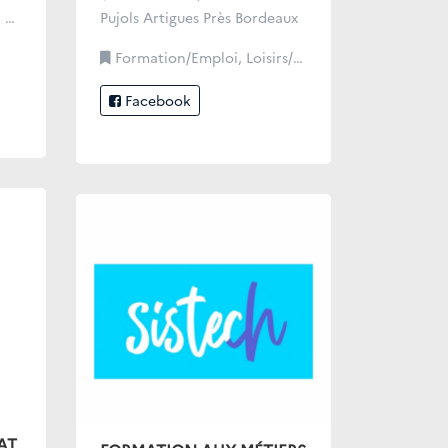
if
Pujols Artigues Près Bordeaux
Formation/Emploi, Loisirs/Sport/Culture/Lien Social
Facebook
AT