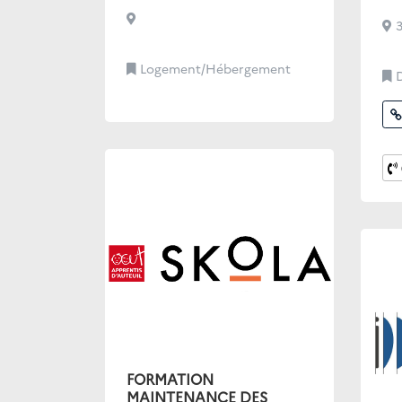
3
Logement/Hébergement
Dro
FORMATION
MAINTENANCE DES