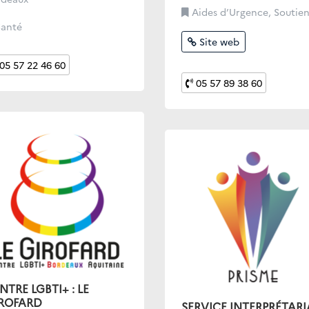
Aides d’Urgence, Soutien administrat
anté
Site web
05 57 22 46 60
05 57 89 38 60
NTRE LGBTI+ : LE
ROFARD
SERVICE INTERPRÉTARI