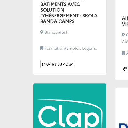
BÂTIMENTS AVEC
SOLUTION
D'HÉBERGEMENT : SKOLA
AI
SANDA CAMPS
VI
Blanquefort
6
Cl
Formation/Emploi, Logement/Hébergement
Aid
07 63 33 42 34