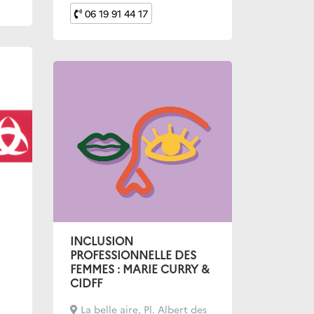
06 19 91 44 17
INCLUSION
PROFESSIONNELLE DES
FEMMES : MARIE CURRY &
CIDFF
La belle aire, Pl. Albert des