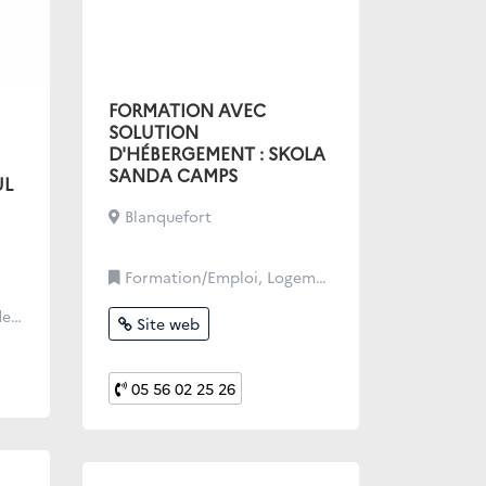
FORMATION AVEC
SOLUTION
D'HÉBERGEMENT : SKOLA
SANDA CAMPS
UL
Blanquefort
Formation/Emploi, Logement/Hébergement
atif
Site web
05 56 02 25 26