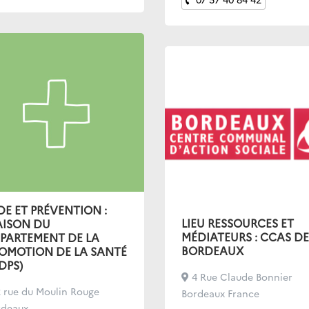
DE ET PRÉVENTION :
LIEU RESSOURCES ET
ISON DU
MÉDIATEURS : CCAS DE
PARTEMENT DE LA
BORDEAUX
OMOTION DE LA SANTÉ
DPS)
4 Rue Claude Bonnier
 rue du Moulin Rouge
Bordeaux France
rdeaux