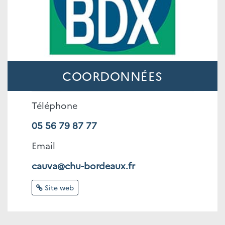
COORDONNÉES
Téléphone
05 56 79 87 77
Email
cauva@chu-bordeaux.fr
Site web