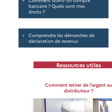
Comment ouvrir un compte
bancaire ? Quels sont mes
droits ?
Comprendre les démarches de
déclaration de revenus
Ressources utiles
Comment retirer de l’argent a
distributeur ?