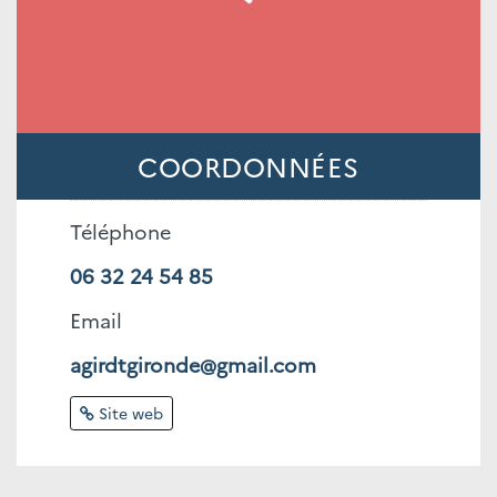
COORDONNÉES
Téléphone
06 32 24 54 85
Email
agirdtgironde@gmail.com
Site web