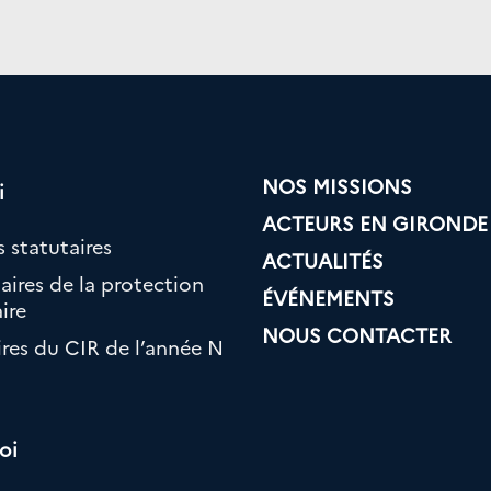
NOS MISSIONS
i
ACTEURS EN GIRONDE
 statutaires
ACTUALITÉS
aires de la protection
ÉVÉNEMENTS
ire
NOUS CONTACTER
ires du CIR de l’année N
oi