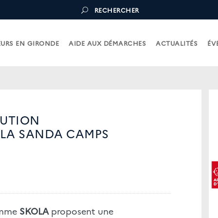
RECHERCHER
URS EN GIRONDE
AIDE AUX DÉMARCHES
ACTUALITÉS
ÉV
LUTION
OLA SANDA CAMPS
amme
SKOLA
proposent une