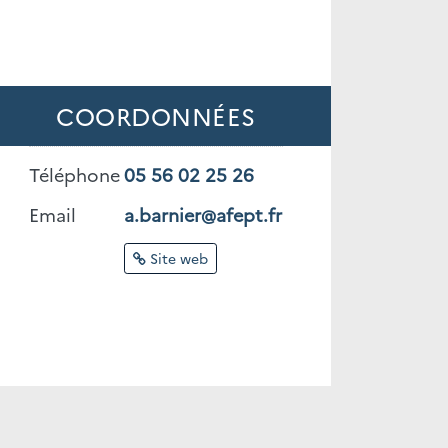
COORDONNÉES
Téléphone
05 56 02 25 26
Email
a.barnier@afept.fr
Site web