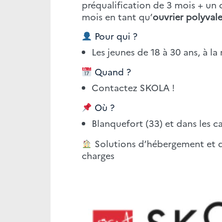
préqualification de 3 mois + un 
mois en tant qu’
ouvrier polyval
Pour qui ?
Les jeunes de 18 à 30 ans, à l
Quand ?
Contactez SKOLA !
Où ?
Blanquefort (33) et dans les 
Solutions d’hébergement et de
charges