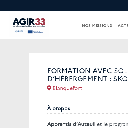
NOS MISSIONS
ACTE
FORMATION AVEC SO
D’HÉBERGEMENT : SK
Blanquefort
À propos
Apprentis d’Auteuil
et le progr