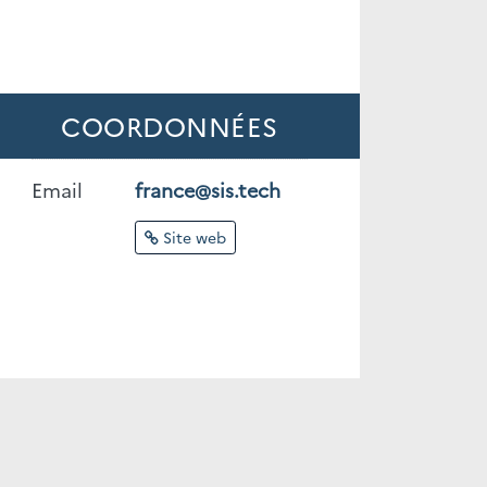
COORDONNÉES
Email
france@sis.tech
Site web