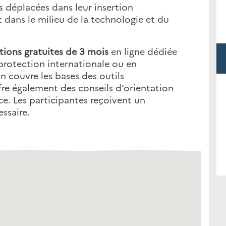
éplacées dans leur insertion
t dans le milieu de la technologie et du
ions gratuites de 3 mois
en ligne dédiée
protection internationale ou en
 couvre les bases des outils
re également des conseils d’orientation
ce. Les participantes reçoivent un
ssaire.