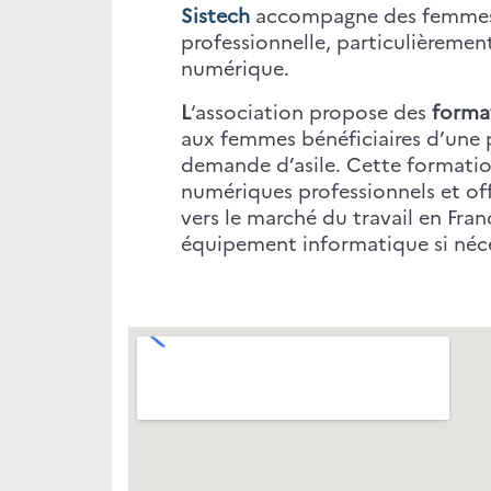
Sistech
accompagne des femmes d
professionnelle, particulièremen
numérique.
L
‘association propose des
format
aux femmes bénéficiaires d’une 
demande d’asile. Cette formation
numériques professionnels et off
vers le marché du travail en Fran
équipement informatique si néce