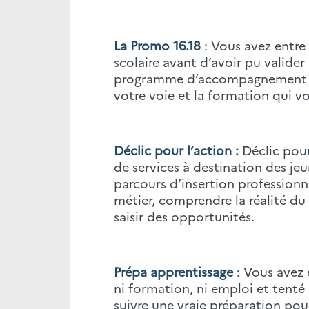
La Promo 16.18
: Vous avez entre
scolaire avant d’avoir pu valider
programme d’accompagnement su
votre voie et la formation qui vo
Déclic pour l’action :
Déclic pour
de services à destination des je
parcours d’insertion professionne
métier, comprendre la réalité du 
saisir des opportunités.
Prépa apprentissage
: Vous avez 
ni formation, ni emploi et tenté
suivre une vraie préparation pour