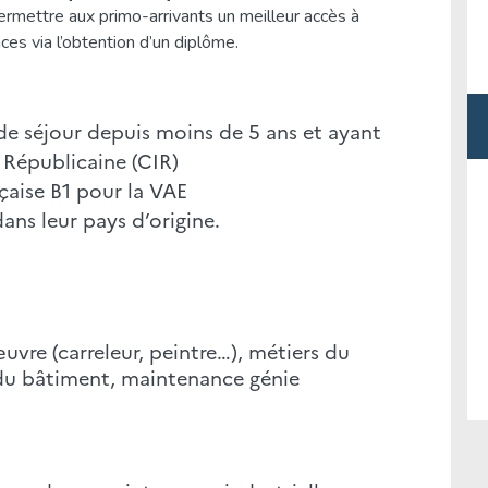
ermettre aux primo-arrivants un meilleur accès à
es via l’obtention d’un diplôme.
e de séjour depuis moins de 5 ans et ayant
 Républicaine (CIR)
çaise B1 pour la VAE
ans leur pays d’origine.
re (carreleur, peintre…), métiers du
n du bâtiment, maintenance génie