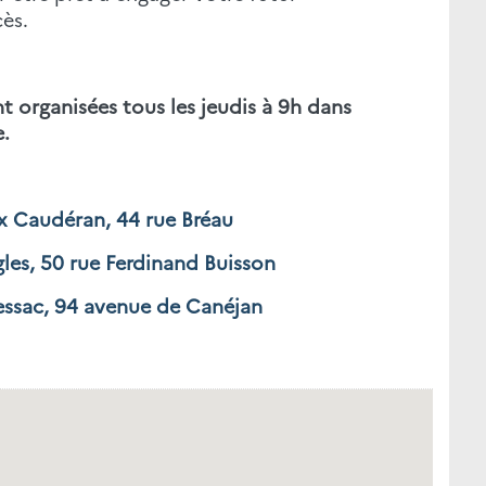
ès.
 organisées tous les jeudis à 9h dans
e.
 Caudéran, 44 rue Bréau
les, 50 rue Ferdinand Buisson
essac, 94 avenue de Canéjan