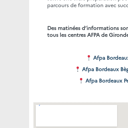
parcours de formation avec succ
Des matinées d’informations sont
tous les centres AFPA de Girond
Afpa Bordeaux
Afpa Bordeaux Bèg
Afpa Bordeaux P