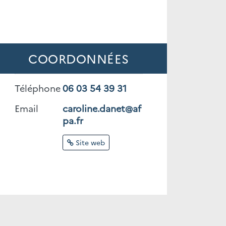
COORDONNÉES
Téléphone
06 03 54 39 31
Email
caroline.danet@af
pa.fr
Site web