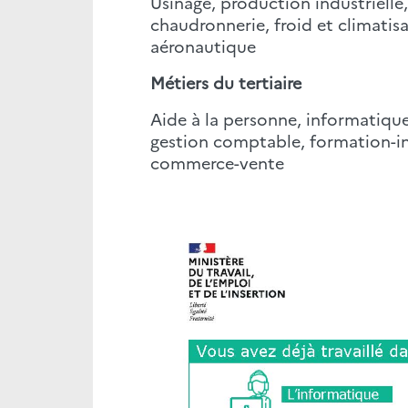
Usinage, production industrielle
chaudronnerie, froid et climatis
aéronautique
Métiers du tertiaire
Aide à la personne, informatique,
gestion comptable, formation-ins
commerce-vente