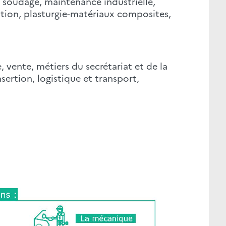
, soudage, maintenance industrielle,
ation, plasturgie-matériaux composites,
 vente, métiers du secrétariat et de la
ertion, logistique et transport,