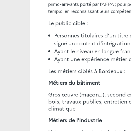
primo-arrivants porté par l’AFPA ; pour p
l’emploi en reconnaissant leurs compétenc
Le public cible :
Personnes titulaires d’un titr
signé un contrat d’intégration
Ayant le niveau en langue fran
Ayant une expérience métier d
Les métiers ciblés à Bordeaux :
Métiers du bâtiment
Gros œuvre (maçon…), second œuv
bois, travaux publics, entretie
climatique
Métiers de l’industrie