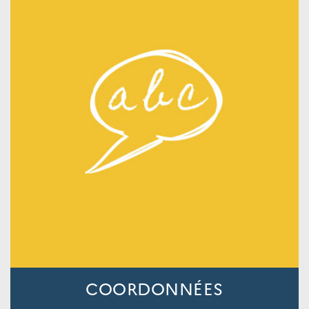
COORDONNÉES