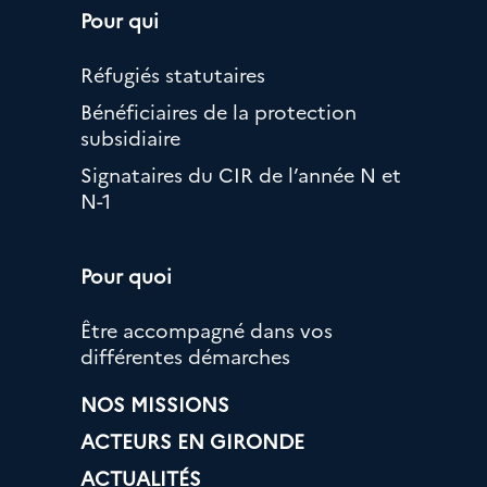
Pour qui
Réfugiés statutaires
Bénéficiaires de la protection
subsidiaire
Signataires du CIR de l’année N et
N-1
Pour quoi
Être accompagné dans vos
différentes démarches
NOS MISSIONS
ACTEURS EN GIRONDE
ACTUALITÉS