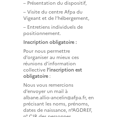
– Présentation du dispositif,
– Visite du centre Afpa du
Vigeant et de l’hébergement,
– Entretiens individuels de
positionnement.
Inscription obligatoire :
Pour nous permettre
d’organiser au mieux ces
réunions d’information
collective
l’inscription est
obligatoire
:
Nous vous remercions
d’envoyer un mail à
albane.allio-ancelin@afpa.fr, en
précisant les noms, prénoms,
dates de naissance, n°AGDREF,
n° CIR des personnes