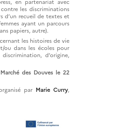
press, en partenariat avec
 contre les discriminations
ers d’un recueil de textes et
e femmes ayant un parcours
ans papiers, autre).
rnant les histoires de vie
et/ou dans les écoles pour
 discrimination, d’origine,
 Marché des Douves
le 22
 organisé par
Marie Curry
,