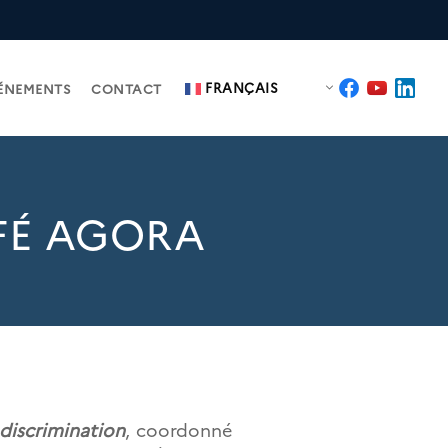
FRANÇAIS
ÉNEMENTS
CONTACT
FÉ AGORA
 discrimination
, coordonné