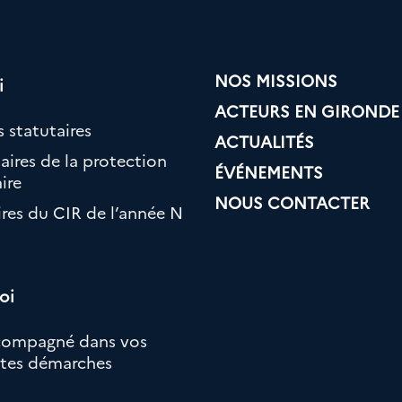
NOS MISSIONS
i
ACTEURS EN GIRONDE
 statutaires
ACTUALITÉS
aires de la protection
ÉVÉNEMENTS
ire
NOUS CONTACTER
ires du CIR de l’année N
oi
compagné dans vos
ntes démarches