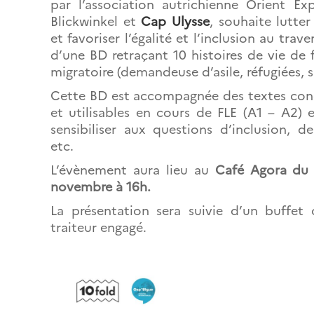
par l’association autrichienne Orient Ex
Blickwinkel et
Cap Ulysse
, souhaite lutter
et favoriser l’égalité et l’inclusion au trav
d’une BD retraçant 10 histoires de vie d
migratoire (demandeuse d’asile, réfugiées, s
Cette BD est accompagnée des textes conce
et utilisables en cours de FLE (A1 – A2) 
sensibiliser aux questions d’inclusion, de
etc.
L’évènement aura lieu au
Café Agora du
novembre à 16h.
La présentation sera suivie d’un buffet
traiteur engagé.