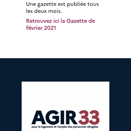
Une gazette est publiée tous
les deux mois.
Retrouvez ici la Gazette de
février 2021