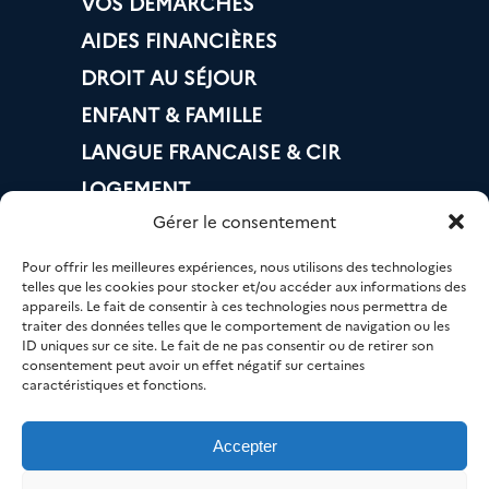
VOS DÉMARCHES
AIDES FINANCIÈRES
DROIT AU SÉJOUR
ENFANT & FAMILLE
LANGUE FRANCAISE & CIR
LOGEMENT
Gérer le consentement
BANQUE & IMPÔTS
MOBILITÉ
Pour offrir les meilleures expériences, nous utilisons des technologies
telles que les cookies pour stocker et/ou accéder aux informations des
EMPLOI
appareils. Le fait de consentir à ces technologies nous permettra de
traiter des données telles que le comportement de navigation ou les
NUMÉRIQUE
ID uniques sur ce site. Le fait de ne pas consentir ou de retirer son
consentement peut avoir un effet négatif sur certaines
SANTÉ
caractéristiques et fonctions.
Accepter