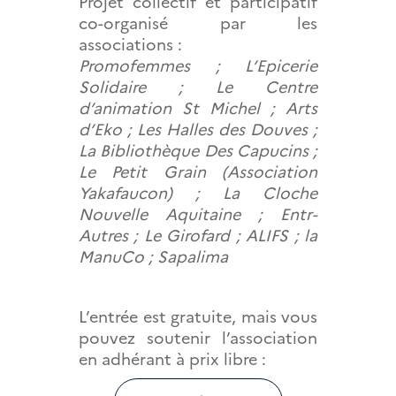
Projet collectif et participatif
co-organisé par les
associations :
Promofemmes ; L’Epicerie
Solidaire ; Le Centre
d’animation St Michel ; Arts
d’Eko ; Les Halles des Douves ;
La Bibliothèque Des Capucins ;
Le Petit Grain (Association
Yakafaucon) ; La Cloche
Nouvelle Aquitaine ; Entr-
Autres ; Le Girofard ; ALIFS ; la
ManuCo ; Sapalima
L’entrée est gratuite, mais vous
pouvez soutenir l’association
en adhérant à prix libre :