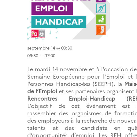
septembre 14 @ 09:30
09:30 — 17:00
Le mardi 14 novembre et à l’occasion de
Semaine Européenne pour l’Emploi et 
Personnes Handicapées (SEEPH), la
Mais
de l’Emploi
et ses partenaires organisent
Rencontres Emploi-Handicap (RE
L’objectif de cet événement est 
rassembler des organismes de formati
des employeurs à la recherche de nouve
talents et des candidats en quê
d’opportunités d’emploi. Les REH offr