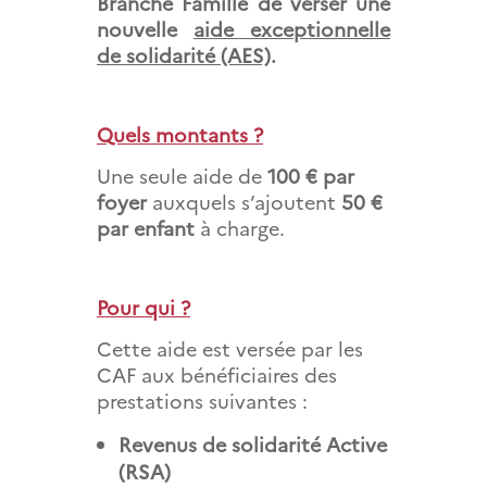
Branche Famille de verser une
nouvelle
aide exceptionnelle
de solidarité (AES)
.
Quels montants ?
Une seule aide de
100 € par
foyer
auxquels s’ajoutent
50 €
par enfant
à charge.
Pour qui ?
Cette aide est versée par les
CAF aux bénéficiaires des
prestations suivantes :
Revenus de solidarité Active
(RSA)