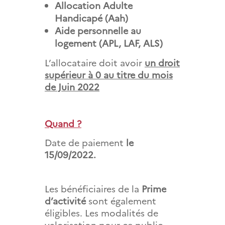
Allocation Adulte
Handicapé (Aah)
Aide personnelle au
logement (APL, LAF, ALS)
L’allocataire doit avoir
un droit
supérieur à 0 au titre du mois
de Juin 2022
Quand ?
Date de paiement
le
15/09/2022.
Les bénéficiaires de la
Prime
d’activité
sont également
éligibles. Les modalités de
valorisation pour ce public